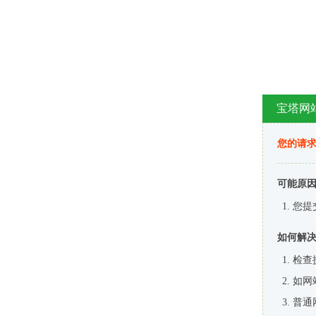
宝塔网
您的请
可能原
您提
如何解
检查
如网
普通