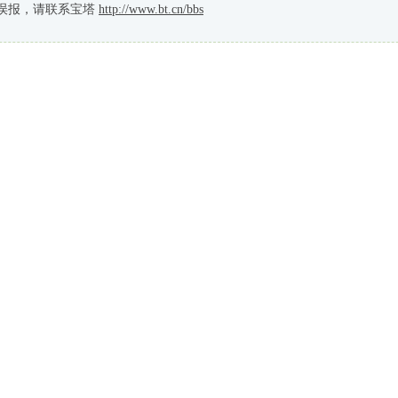
误报，请联系宝塔
http://www.bt.cn/bbs