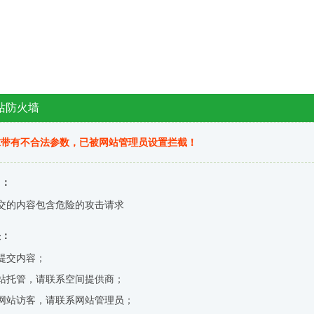
站防火墙
求带有不合法参数，已被网站管理员设置拦截！
因：
交的内容包含危险的攻击请求
决：
提交内容；
站托管，请联系空间提供商；
网站访客，请联系网站管理员；